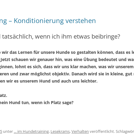
g – Konditionierung verstehen
d tatsächlich, wenn ich ihm etwas beibringe?
e wir das Lernen für unsere Hunde so gestalten können, dass es le
. Jetzt schauen wir genauer hin, was eine Übung bedeutet und was
innen, lohnt es sich, dass wir uns klar machen, was wir unserem
nieren und zwar möglichst objektiv. Danach wird sie in kleine, gut
hen wir es unserem Hund und auch uns leichter.
atz.
mein Hund tun, wenn ich Platz sage?
25
unter
... im Hundetraining
,
Lesekrams
,
Verhalten
veröffentlicht. Schlagwör