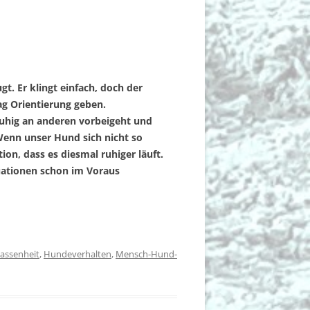
gt. Er klingt einfach, doch der
tag Orientierung geben.
ruhig an anderen vorbeigeht und
. Wenn unser Hund sich nicht so
ion, dass es diesmal ruhiger läuft.
uationen schon im Voraus
assenheit
,
Hundeverhalten
,
Mensch-Hund-