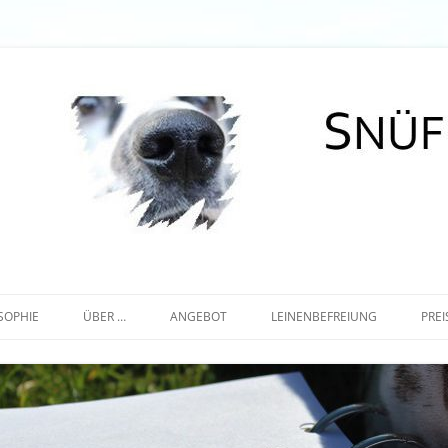
Zum
Inhalt
SOPHIE
ÜBER …
ANGEBOT
LEINENBEFREIUNG
PREI
springen