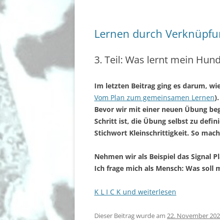
Lernen durch Verknüpfun
3. Teil: Was lernt mein Hun
Im letzten Beitrag ging es darum, wi
Vom Plan zum gemeinsamen Lernen
)
Bevor wir mit einer neuen Übung beg
Schritt ist, die Übung selbst zu defi
Stichwort Kleinschrittigkeit. So mac
Nehmen wir als Beispiel das Signal Pl
Ich frage mich als Mensch: Was soll 
K L I C K und weiterlesen
Dieser Beitrag wurde am
22. November 20