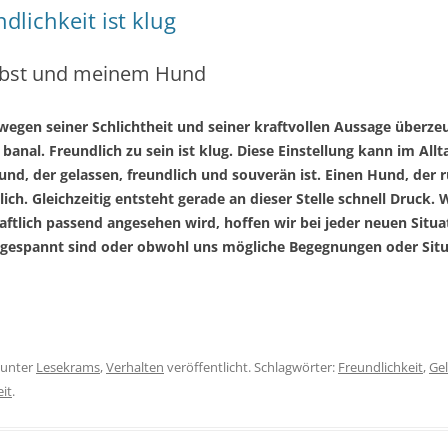
dlichkeit ist klug
selbst und meinem Hund
h wegen seiner Schlichtheit und seiner kraftvollen Aussage überzeu
 banal. Freundlich zu sein ist klug. Diese Einstellung kann im All
nd, der gelassen, freundlich und souverän ist. Einen Hund, der 
ndlich. Gleichzeitig entsteht gerade an dieser Stelle schnell Druck
chaftlich passend angesehen wird, hoffen wir bei jeder neuen Situat
angespannt sind oder obwohl uns mögliche Begegnungen oder Sit
unter
Lesekrams
,
Verhalten
veröffentlicht. Schlagwörter:
Freundlichkeit
,
Gel
eit
.