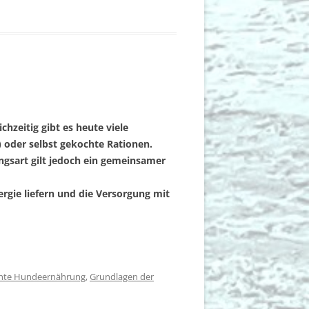
hzeitig gibt es heute viele
 oder selbst gekochte Rationen.
ngsart gilt jedoch ein gemeinsamer
rgie liefern und die Versorgung mit
chte Hundeernährung
,
Grundlagen der