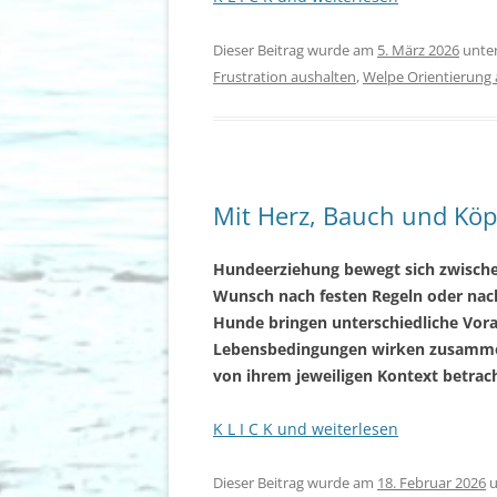
Dieser Beitrag wurde am
5. März 2026
unte
Frustration aushalten
,
Welpe Orientierun
Mit Herz, Bauch und Kö
Hundeerziehung bewegt sich zwischen
Wunsch nach festen Regeln oder nach 
Hunde bringen unterschiedliche Vor
Lebensbedingungen wirken zusammen
von ihrem jeweiligen Kontext betrac
K L I C K und weiterlesen
Dieser Beitrag wurde am
18. Februar 2026
u