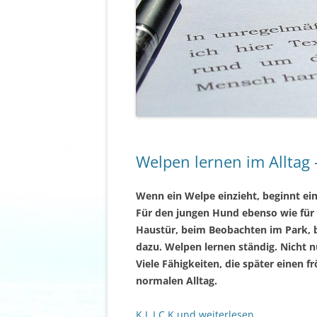
Welpen lernen im Alltag
Wenn ein Welpe einzieht, beginnt eine
Für den jungen Hund ebenso wie für
Haustür, beim Beobachten im Park,
dazu. Welpen lernen ständig. Nicht 
Viele Fähigkeiten, die später einen 
normalen Alltag.
K L I C K und weiterlesen