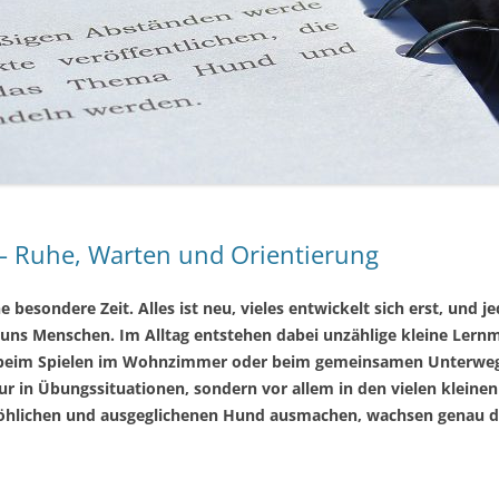
 – Ruhe, Warten und Orientierung
 besondere Zeit. Alles ist neu, vieles entwickelt sich erst, und 
 uns Menschen. Im Alltag entstehen dabei unzählige kleine Ler
 beim Spielen im Wohnzimmer oder beim gemeinsamen Unterweg
nur in Übungssituationen, sondern vor allem in den vielen kle
fröhlichen und ausgeglichenen Hund ausmachen, wachsen genau dort