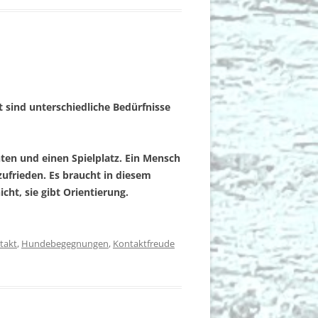
t sind unterschiedliche Bedürfnisse
nten und einen Spielplatz. Ein Mensch
zufrieden. Es braucht in diesem
cht, sie gibt Orientierung.
takt
,
Hundebegegnungen
,
Kontaktfreude