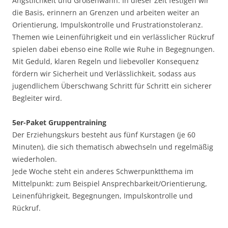
Ängstlichkeit und Größenwahn. In dieser Zeit festigen wir
die Basis, erinnern an Grenzen und arbeiten weiter an
Orientierung, Impulskontrolle und Frustrationstoleranz.
Themen wie Leinenführigkeit und ein verlässlicher Rückruf
spielen dabei ebenso eine Rolle wie Ruhe in Begegnungen.
Mit Geduld, klaren Regeln und liebevoller Konsequenz
fördern wir Sicherheit und Verlässlichkeit, sodass aus
jugendlichem Überschwang Schritt für Schritt ein sicherer
Begleiter wird.
5er-Paket Gruppentraining
Der Erziehungskurs besteht aus fünf Kurstagen (je 60
Minuten), die sich thematisch abwechseln und regelmäßig
wiederholen.
Jede Woche steht ein anderes Schwerpunktthema im
Mittelpunkt: zum Beispiel Ansprechbarkeit/Orientierung,
Leinenführigkeit, Begegnungen, Impulskontrolle und
Rückruf.