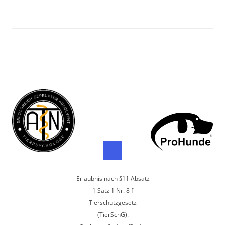
Erlaubnis nach §11 Absatz
1 Satz 1 Nr. 8 f
Tierschutzgesetz
(TierSchG).