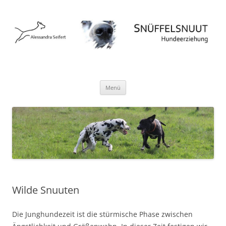
Hundeschule Norderstedt Hamburg
Zum
Menü
Inhalt
springen
Wilde Snuuten
Die Junghundezeit ist die stürmische Phase zwischen