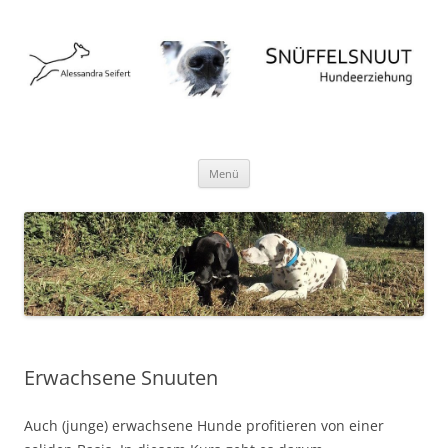
Hundeschule Norderstedt Hamburg
Zum
Menü
Inhalt
springen
Erwachsene Snuuten
Auch (junge) erwachsene Hunde profitieren von einer