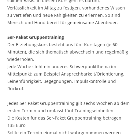
soliden Basis. In diesem Kurs geht es darum,
Verlässlichkeit im Alltag zu festigen, vorhandenes Wissen
zu vertiefen und neue Fähigkeiten zu erlernen. So sind
Mensch und Hund bereit für gemeinsame Abenteuer.
5er-Paket Gruppentraining
Der Erziehungskurs besteht aus fünf Kurstagen (je 60
Minuten), die sich thematisch abwechseln und regelmäßig
wiederholen.
Jede Woche steht ein anderes Schwerpunktthema im
Mittelpunkt: zum Beispiel Ansprechbarkeit/Orientierung,
Leinenführigkeit, Begegnungen, Impulskontrolle und
Rückruf.
Jedes 5er-Paket Gruppentraining gilt sechs Wochen ab dem
ersten Termin und umfasst fünf Trainingseinheiten.
Die Kosten für das 5er-Paket Gruppentraining betragen
135 Euro.
Sollte ein Termin einmal nicht wahrgenommen werden