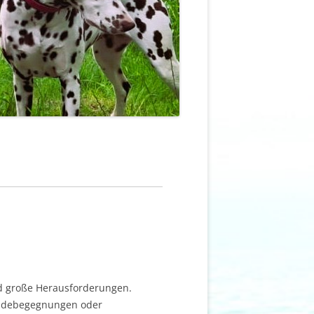
nd große Herausforderungen.
Hundebegegnungen oder