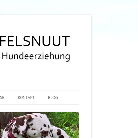
ISE
KONTAKT
BLOG