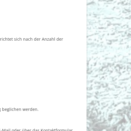
ichtet sich nach der Anzahl der
g beglichen werden.
E-Mail oder über das Kontaktformular