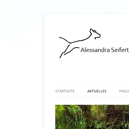
Hundeschule Norderstedt Hamburg
STARTSEITE
AKTUELLES
PHIL