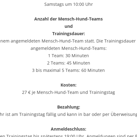
Samstags um 10:00 Uhr
Anzahl der Mensch-Hund-Teams
und
Trainingsdauer:
 einem angemeldeten Mensch-Hund-Team statt. Die Trainingsdauer r
angemeldeten Mensch-Hund-Teams:
1 Team: 30 Minuten
2 Teams: 45 Minuten
3 bis maximal 5 Teams: 60 Minuten
Kosten:
27 € je Mensch-Hund-Team und Trainingstag
Bezahlung:
r ist am Trainingstag fällig und kann in bar oder per Überweisun
Anmeldeschluss:
gen Trainingstag bis spätestens 19:00 Uhr. Anmeldungen sind per 