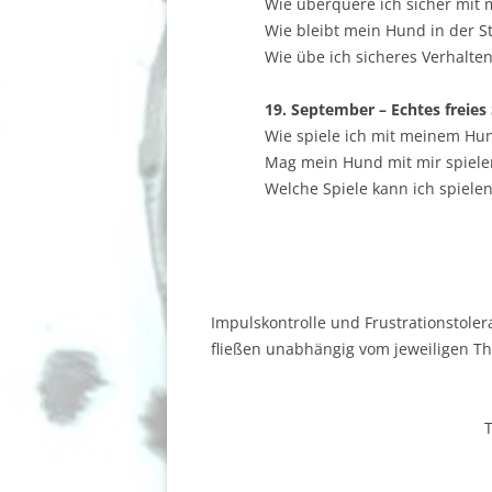
Wie überquere ich sicher mit
Wie bleibt mein Hund in der S
Wie übe ich sicheres Verhalte
19. September – Echtes freies 
Wie spiele ich mit meinem Hu
Mag mein Hund mit mir spiele
Welche Spiele kann ich spiele
Impulskontrolle und Frustrationstoler
fließen unabhängig vom jeweiligen Th
T