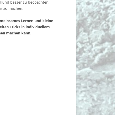
 Hund besser zu beobachten,
bar zu machen.
emeinsames Lernen und kleine
eiten Tricks in individuellem
rnen machen kann.