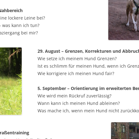
 Nahbereich
ne lockere Leine bei?
– was kann ich tun?
aziergang bei mir?
29. August – Grenzen, Korrekturen und Abbruc
Wie setze ich meinem Hund Grenzen?
Ist es schlimm für meinen Hund, wenn ich Gren
Wie korrigiere ich meinen Hund fair?
5. September – Orientierung im erweiterten Be
Wie wird mein Rückruf zuverlässig?
Wann kann ich meinen Hund ableinen?
Was mache ich, wenn mein Hund nicht zurückk
traßentraining