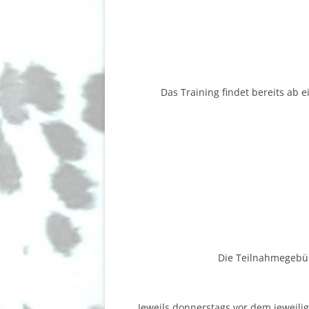
Das Training findet bereits ab
Die Teilnahmegebüh
Jeweils donnerstags vor dem jeweili