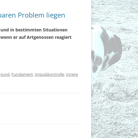
baren Problem liegen
Hund in bestimmten Situationen
 wenn er auf Artgenossen reagiert
 Hund
,
Fundament
,
Impulskontrolle
,
Innere