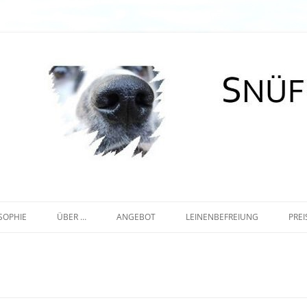
Zum
Inhalt
SOPHIE
ÜBER …
ANGEBOT
LEINENBEFREIUNG
PREI
springen