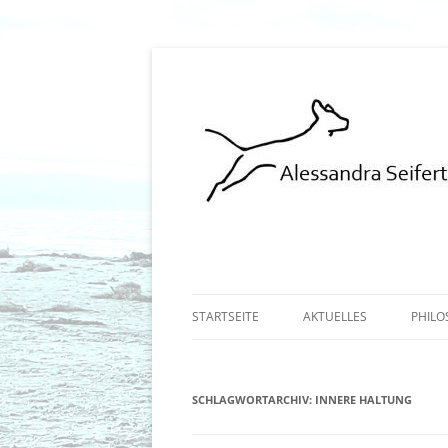
Hundeschule Norderstedt Hamburg
STARTSEITE
AKTUELLES
PHILO
SCHLAGWORTARCHIV:
INNERE HALTUNG