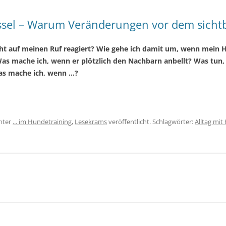
üssel – Warum Veränderungen vor dem sicht
t auf meinen Ruf reagiert? Wie gehe ich damit um, wenn mein 
Was mache ich, wenn er plötzlich den Nachbarn anbellt? Was tun,
Was mache ich, wenn …?
nter
... im Hundetraining
,
Lesekrams
veröffentlicht. Schlagwörter:
Alltag mit