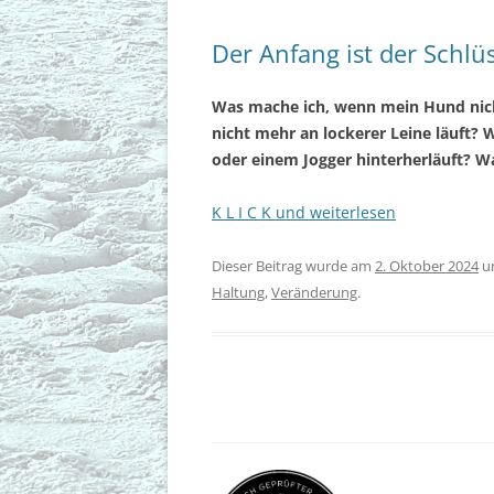
Der Anfang ist der Schl
Was mache ich, wenn mein Hund nich
nicht mehr an lockerer Leine läuft? 
oder einem Jogger hinterherläuft? 
K L I C K und weiterlesen
Dieser Beitrag wurde am
2. Oktober 2024
u
Haltung
,
Veränderung
.