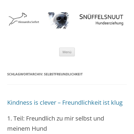
Hundeschule Norderstedt Hamburg
Zum
Menü
Inhalt
springen
SCHLAGWORTARCHIV:
SELBSTFREUNDLICHKEIT
Kindness is clever – Freundlichkeit ist klug
1. Teil: Freundlich zu mir selbst und
meinem Hund