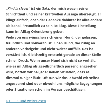
„
Kind is clever
“ ist ein Satz, der mich wegen seiner
Schlichtheit und seiner kraftvollen Aussage überzeugt. Er
klingt einfach, doch der Gedanke dahinter ist alles andere
als banal. Freundlich zu sein ist klug. Diese Einstellung
kann im Alltag Orientierung geben.
Viele von uns wünschen sich einen Hund, der gelassen,
freundlich und souverän ist. Einen Hund, der ruhig an
anderen vorbeigeht und nicht weiter auffällt. Das ist
verständlich. Gleichzeitig entsteht gerade an dieser Stelle
schnell Druck. Wenn unser Hund sich nicht so verhält,
wie es im Alltag als gesellschaftlich passend angesehen
wird, hoffen wir bei jeder neuen Situation, dass es
diesmal ruhiger läuft. Oft tun wir das, obwohl wir selbst
angespannt sind oder obwohl uns mögliche Begegnungen
oder Situationen schon im Voraus beschäftigen.
K L I C K und weiterlesen