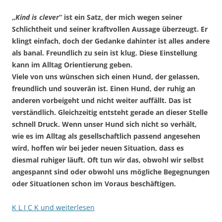
„
Kind is clever
“ ist ein Satz, der mich wegen seiner
Schlichtheit und seiner kraftvollen Aussage überzeugt. Er
klingt einfach, doch der Gedanke dahinter ist alles andere
als banal. Freundlich zu sein ist klug. Diese Einstellung
kann im Alltag Orientierung geben.
Viele von uns wünschen sich einen Hund, der gelassen,
freundlich und souverän ist. Einen Hund, der ruhig an
anderen vorbeigeht und nicht weiter auffällt. Das ist
verständlich. Gleichzeitig entsteht gerade an dieser Stelle
schnell Druck. Wenn unser Hund sich nicht so verhält,
wie es im Alltag als gesellschaftlich passend angesehen
wird, hoffen wir bei jeder neuen Situation, dass es
diesmal ruhiger läuft. Oft tun wir das, obwohl wir selbst
angespannt sind oder obwohl uns mögliche Begegnungen
oder Situationen schon im Voraus beschäftigen.
K L I C K und weiterlesen