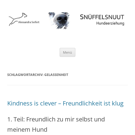
Hundeschule Norderstedt Hamburg
Zum
Menü
Inhalt
springen
SCHLAGWORTARCHIV:
GELASSENHEIT
Kindness is clever – Freundlichkeit ist klug
1. Teil: Freundlich zu mir selbst und
meinem Hund