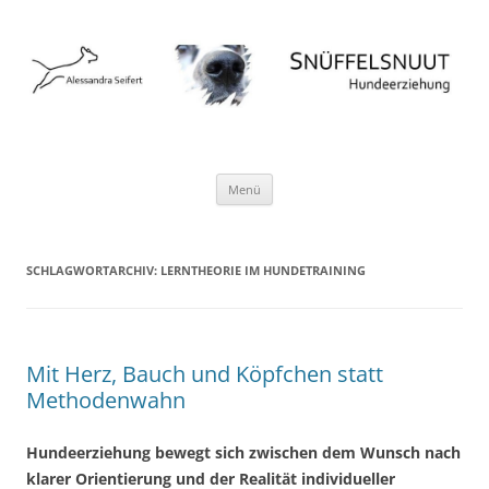
Hundeschule Norderstedt Hamburg
Zum
Menü
Inhalt
springen
SCHLAGWORTARCHIV:
LERNTHEORIE IM HUNDETRAINING
Mit Herz, Bauch und Köpfchen statt
Methodenwahn
Hundeerziehung bewegt sich zwischen dem Wunsch nach
klarer Orientierung und der Realität individueller