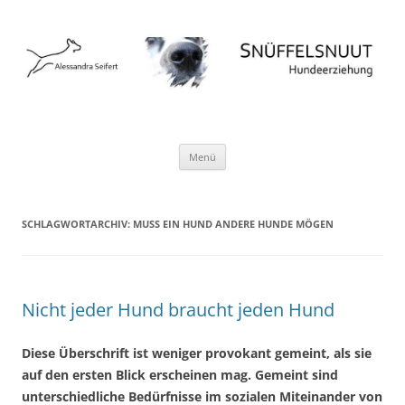
Hundeschule Norderstedt Hamburg
Zum
Menü
Inhalt
springen
SCHLAGWORTARCHIV:
MUSS EIN HUND ANDERE HUNDE MÖGEN
Nicht jeder Hund braucht jeden Hund
Diese Überschrift ist weniger provokant gemeint, als sie
auf den ersten Blick erscheinen mag. Gemeint sind
unterschiedliche Bedürfnisse im sozialen Miteinander von