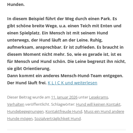
Hunden.
In diesem Beispiel führt der Weg durch einen Park. Es
gibt schöne breite Wege, u.a. einen Teich mit Enten und
einen Spielplatz. Ein Mensch ist mit seinem Hund
unterwegs, der Hund läuft an der Leine. Ruhig,
aufmerksam, ansprechbar. Er ist zufrieden. Es braucht in
diesem Moment nicht mehr. So, wie es gerade ist, ist es
für Mensch und Hund schön. Die Leine begrenzt ihn nicht,
sie gibt Orientierung.
Dann kommt ein anderes Mensch-Hund-Team entgegen.
Der Hund läuft frei.
K L I C K und weiterlesen
Dieser Beitrag wurde am
11. Januar 2026
unter
Lesekrams
,
Verhalten
veröffentlicht. Schlagwörter:
Hund will keinen Kontakt
,
Hundebegegnungen
,
Kontaktfreude Hund
,
Muss ein Hund andere
Hunde mögen
,
Sozialverträglichkeit Hund
.