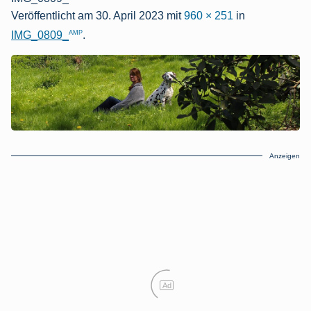
Veröffentlicht am
30. April 2023
mit
960 × 251
in
AMP
IMG_0809_
.
Anzeigen
Ad