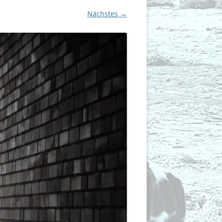
Nächstes →