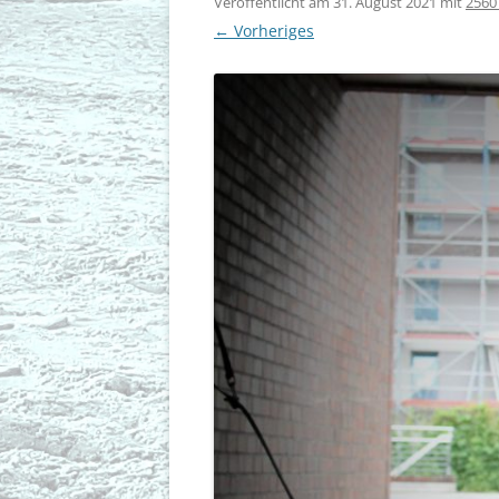
Veröffentlicht am
31. August 2021
mit
2560
← Vorheriges