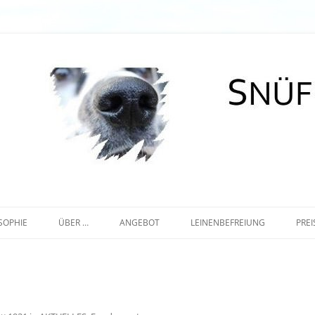
Zum
Inhalt
SOPHIE
ÜBER …
ANGEBOT
LEINENBEFREIUNG
PREI
springen