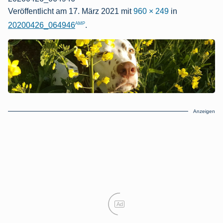
Veröffentlicht am
17. März 2021
mit
960 × 249
in
AMP
20200426_064946
.
Anzeigen
Ad