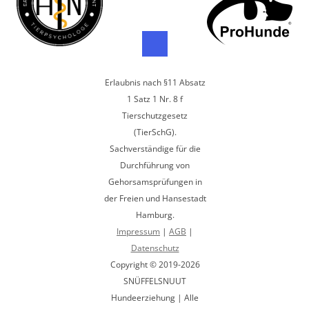
Erlaubnis nach §11 Absatz
1 Satz 1 Nr. 8 f
Tierschutzgesetz
(TierSchG).
Sachverständige für die
Durchführung von
Gehorsamsprüfungen in
der Freien und Hansestadt
Hamburg.
Impressum
|
AGB
|
Datenschutz
Copyright © 2019-2026
SNÜFFELSNUUT
Hundeerziehung | Alle