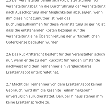
2.5 Der Veranstalter behält sich vor, bis 24 Stunden vor
Veranstaltungsbeginn die Durchführung der Veranstaltung
nach Ausschöpfung aller Möglichkeiten abzusagen, wenn
ihm diese nicht zumutbar ist, weil das
Buchungsaufkommen für diese Veranstaltung so gering ist,
dass die entstehenden Kosten bezogen auf die
Veranstaltung eine Überschreitung der wirtschaftlichen
Opfergrenze bedeuten würden.
2.6 Das Rücktrittsrecht besteht für den Veranstalter jedoch
nur, wenn er die zu dem Rücktritt führenden Umstände
nachweist und dem Teilnehmer ein vergleichbares
Ersatzangebot unterbreitet hat.
2.7 Macht der Teilnehmer von dem Ersatzangebot keinen
Gebrauch, wird ihm die gezahlte Teilnahmegebühr
unverzüglich zurückerstattet. Darüber hinaus stehen ihm
keine Ersatzansprüche zu.